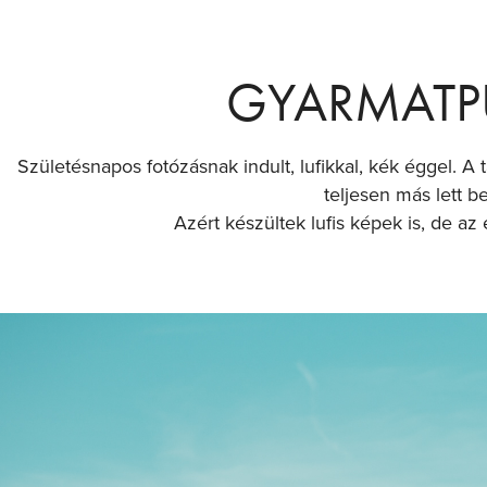
GYARMATP
Születésnapos fotózásnak indult, lufikkal, kék éggel. A
teljesen más lett be
Azért készültek lufis képek is, de az