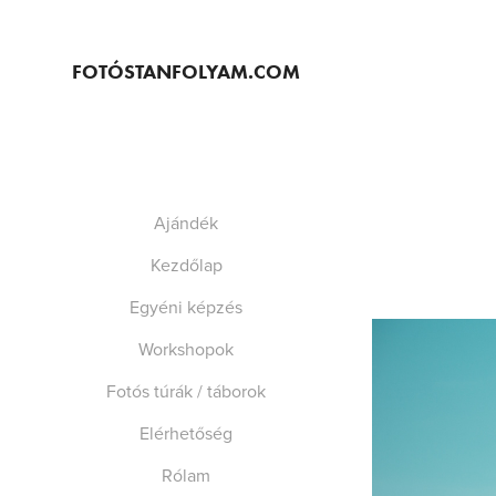
FOTÓSTANFOLYAM.COM
Ajándék
Kezdőlap
Egyéni képzés
Workshopok
Fotós túrák / táborok
Elérhetőség
Rólam